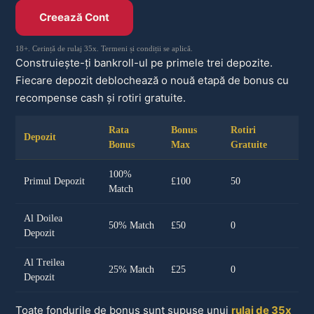
Creează Cont
18+. Cerință de rulaj 35x. Termeni și condiții se aplică.
Construiește-ți bankroll-ul pe primele trei depozite.
Fiecare depozit deblochează o nouă etapă de bonus cu
recompense cash și rotiri gratuite.
Rata
Bonus
Rotiri
Depozit
Bonus
Max
Gratuite
100%
Primul Depozit
£100
50
Match
Al Doilea
50% Match
£50
0
Depozit
Al Treilea
25% Match
£25
0
Depozit
Toate fondurile de bonus sunt supuse unui
rulaj de 35x