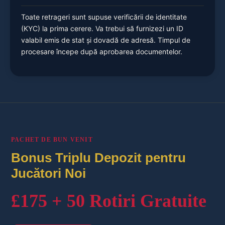
Toate retrageri sunt supuse verificării de identitate
(KYC) la prima cerere. Va trebui să furnizezi un ID
valabil emis de stat și dovadă de adresă. Timpul de
procesare începe după aprobarea documentelor.
PACHET DE BUN VENIT
Bonus Triplu Depozit pentru
Jucători Noi
£175 + 50 Rotiri Gratuite