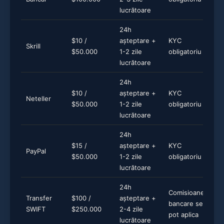
lucrătoare
24h
$10 /
așteptare +
KYC
Skrill
$50.000
1-2 zile
obligatoriu
lucrătoare
24h
$10 /
așteptare +
KYC
Neteller
$50.000
1-2 zile
obligatoriu
lucrătoare
24h
$15 /
așteptare +
KYC
PayPal
$50.000
1-2 zile
obligatoriu
lucrătoare
24h
Comisioane
Transfer
$100 /
așteptare +
bancare se
SWIFT
$250.000
2-4 zile
pot aplica
lucrătoare