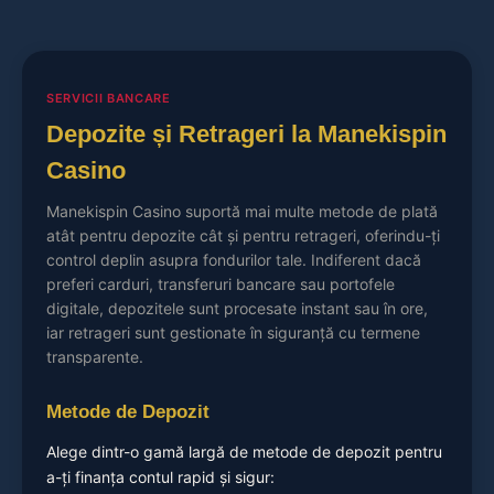
SERVICII BANCARE
Depozite și Retrageri la Manekispin
Casino
Manekispin Casino suportă mai multe metode de plată
atât pentru depozite cât și pentru retrageri, oferindu-ți
control deplin asupra fondurilor tale. Indiferent dacă
preferi carduri, transferuri bancare sau portofele
digitale, depozitele sunt procesate instant sau în ore,
iar retrageri sunt gestionate în siguranță cu termene
transparente.
Metode de Depozit
Alege dintr-o gamă largă de metode de depozit pentru
a-ți finanța contul rapid și sigur: