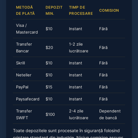
METODĂ
DEPOZIT
TIMP DE
COMISION
DE PLATĂ
MIN.
PROCESARE
Visa /
$10
Instant
Fără
Mastercard
Transfer
1-2 zile
$20
Fără
Bancar
lucrătoare
Skrill
$10
Instant
Fără
Neteller
$10
Instant
Fără
PayPal
$15
Instant
Fără
Paysafecard
$10
Instant
Fără
Transfer
2-4 zile
Dependent
$100
SWIFT
lucrătoare
de bancă
Toate depozitele sunt procesate în siguranță folosind
criptare standard din industrie. Niciun comision ascuns