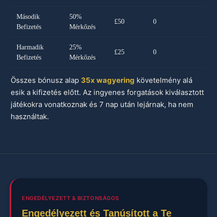
Második
50%
£50
0
Befizetés
Mérkőzés
Harmadik
25%
£25
0
Befizetés
Mérkőzés
Összes bónusz alap
35x wagyering
követelmény alá
esik a kifizetés előtt. Az ingyenes forgatások kiválasztott
játékokra vonatkoznak és 7 nap után lejárnak, ha nem
használtak.
ENGEDÉLYEZETT & BIZTONSÁGOS
Engedélyezett és Tanúsított a Te