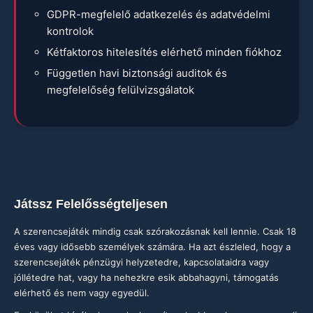
GDPR-megfelelő adatkezelés és adatvédelmi
kontrolok
Kétfaktoros hitelesítés elérhető minden fiókhoz
Független havi biztonsági auditok és
megfelelőség felülvizsgálatok
Játssz Felelősségteljesen
A szerencsejáték mindig csak szórakozásnak kell lennie. Csak 18
éves vagy idősebb személyek számára. Ha azt észleled, hogy a
szerencsejáték pénzügyi helyzetedre, kapcsolataidra vagy
jóllétedre hat, vagy ha nehezkre esik abbahagyni, támogatás
elérhető és nem vagy egyedül.