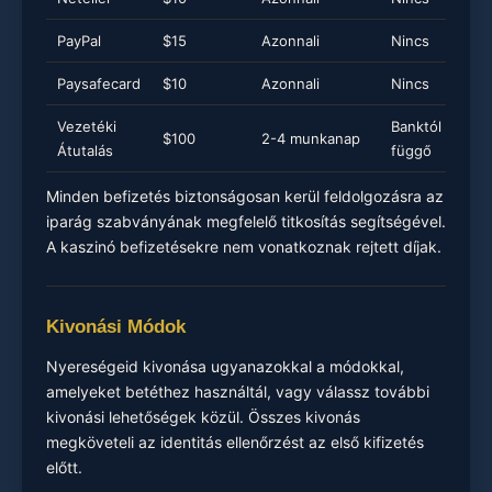
PayPal
$15
Azonnali
Nincs
Paysafecard
$10
Azonnali
Nincs
Vezetéki
Banktól
$100
2-4 munkanap
Átutalás
függő
Minden befizetés biztonságosan kerül feldolgozásra az
iparág szabványának megfelelő titkosítás segítségével.
A kaszinó befizetésekre nem vonatkoznak rejtett díjak.
Kivonási Módok
Nyereségeid kivonása ugyanazokkal a módokkal,
amelyeket betéthez használtál, vagy válassz további
kivonási lehetőségek közül. Összes kivonás
megköveteli az identitás ellenőrzést az első kifizetés
előtt.