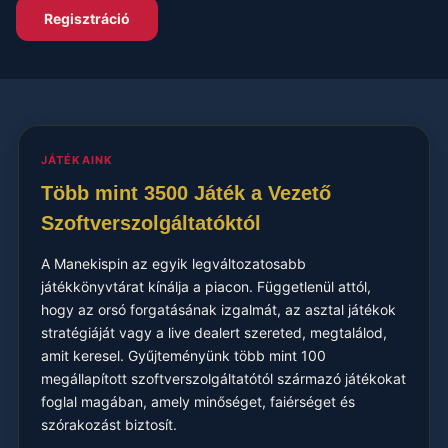
Regisztráció
JÁTÉKAINK
Több mint 3500 Játék a Vezető
Szoftverszolgáltatóktól
A Manekispin az egyik legváltozatosabb
játékkönyvtárat kínálja a piacon. Függetlenül attól,
hogy az orsó forgatásának izgalmát, az asztal játékok
stratégiáját vagy a live dealert szereted, megtalálod,
amit keresel. Gyűjteményünk több mint 100
megállapított szoftverszolgáltatótól származó játékokat
foglal magában, amely minőséget, faiérséget és
szórakozást biztosít.