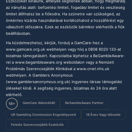
Eszközöket kínálunk, amelyek segítenek abban, hogy megmaradj
az irányítás alatt: befizetési limitet, fogadási limitet és veszteség
limitet állíthatsz be a fiókodra. Ha szünetre van szükséged, az
önkéntes kizárás használatával korlátozhatod a hozzáférést egy
választott időszakra. Ezek az eszközök bármikor elérhetők a fiók
beállításoban.
Ha küzdelmezhetsz, kérjük, fordulj a GamCare-hez a
www.gamcare.org.uk webhelyen vagy hívj a 0808 8020 133-at
bizalmas támogatásért. Kapcsolatba léphetsz a BeGambleAware-
rel a www.begambleaware.org weboldalon vagy a Nemzeti
Problémás Szerencsejáték Klinikával a www.cnwl.nhs.uk
webhelyen. A Gamblers Anonymous
(www.gamblersanonymous.org.uk) ingyenes társas támogatási
üléseket kínál. A segítség ingyenes, bizalmas és 24 óra alatt
elérhető.
GamCare Akkreditált
BeGambleAware Partner
18+
UK Gambling Commission Engedélyezett
18 Éves Vagy Idősebb
Felelős Szerencsejáték Eszközök