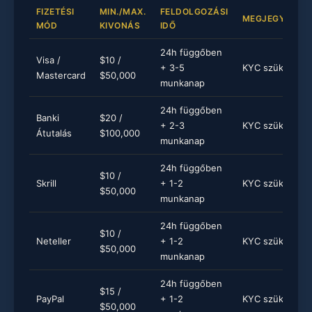
FIZETÉSI
MIN./MAX.
FELDOLGOZÁSI
MEGJEGYZÉSE
MÓD
KIVONÁS
IDŐ
24h függőben
Visa /
$10 /
+ 3-5
KYC szükséges
Mastercard
$50,000
munkanap
24h függőben
Banki
$20 /
+ 2-3
KYC szükséges
Átutalás
$100,000
munkanap
24h függőben
$10 /
Skrill
+ 1-2
KYC szükséges
$50,000
munkanap
24h függőben
$10 /
Neteller
+ 1-2
KYC szükséges
$50,000
munkanap
24h függőben
$15 /
PayPal
+ 1-2
KYC szükséges
$50,000