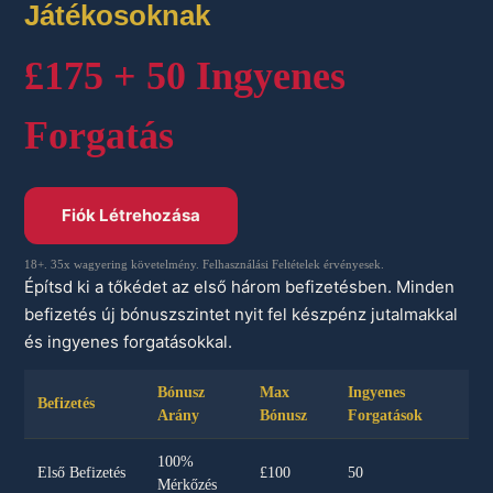
Játékosoknak
£175 + 50 Ingyenes
Forgatás
Fiók Létrehozása
18+. 35x wagyering követelmény. Felhasználási Feltételek érvényesek.
Építsd ki a tőkédet az első három befizetésben. Minden
befizetés új bónuszszintet nyit fel készpénz jutalmakkal
és ingyenes forgatásokkal.
Bónusz
Max
Ingyenes
Befizetés
Arány
Bónusz
Forgatások
100%
Első Befizetés
£100
50
Mérkőzés