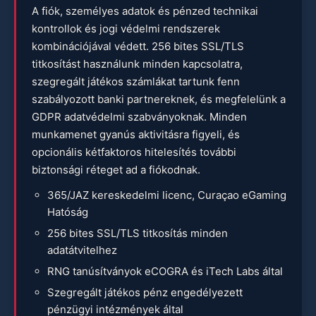
A fiók, személyes adatok és pénzed technikai
kontrollok és jogi védelmi rendszerek
kombinációjával védett. 256 bites SSL/TLS
titkosítást használunk minden kapcsolatra,
szegregált játékos számlákat tartunk fenn
szabályozott banki partnereknek, és megfelelünk a
GDPR adatvédelmi szabványoknak. Minden
munkamenet gyanús aktivitásra figyeli, és
opcionális kétfaktoros hitelesítés további
biztonsági réteget ad a fiókodnak.
365/JAZ kereskedelmi licenc, Curaçao eGaming
Hatóság
256 bites SSL/TLS titkosítás minden
adatátvitelhez
RNG tanúsítványok eCOGRA és iTech Labs által
Szegregált játékos pénz engedélyezett
pénzügyi intézmények által